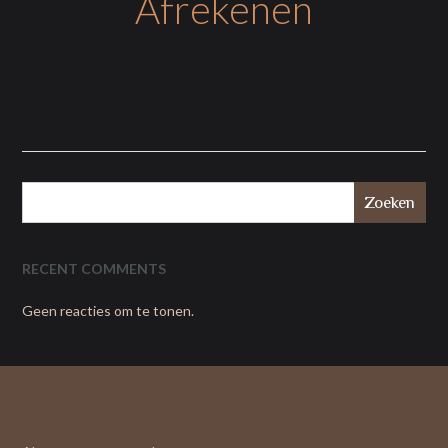
Afrekenen
Zoeken
RECENT COMMENTS
Geen reacties om te tonen.