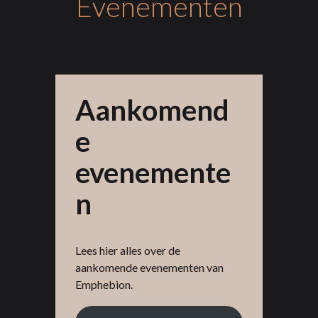
Evenementen
Aankomend
e
evenemente
n
Lees hier alles over de
aankomende evenementen van
Emphebion.