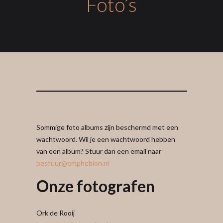
Foto’s
Onze Fotografen
Sommige foto albums zijn beschermd met een
wachtwoord. Wil je een wachtwoord hebben
van een album? Stuur dan een email naar
bestuur@emphebion.nl
Onze fotografen
Ork de Rooij