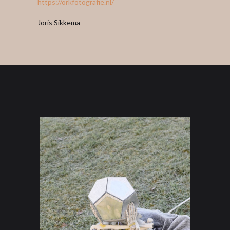
https://orkfotografie.nl/
Joris Sikkema