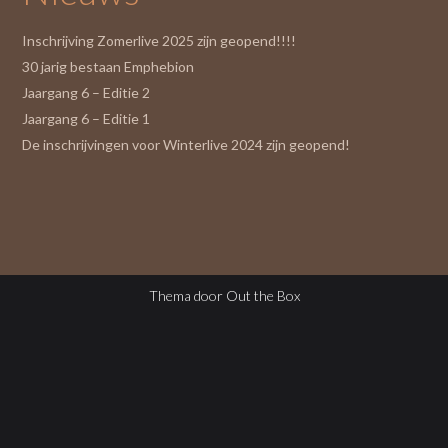
Inschrijving Zomerlive 2025 zijn geopend!!!!
30 jarig bestaan Emphebion
Jaargang 6 – Editie 2
Jaargang 6 – Editie 1
De inschrijvingen voor Winterlive 2024 zijn geopend!
Thema door
Out the Box