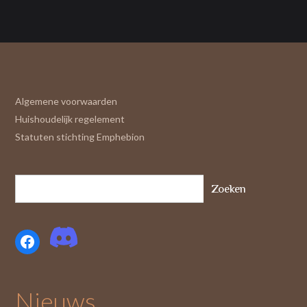
Algemene voorwaarden
Huishoudelijk regelement
Statuten stichting Emphebion
Zoeken
Facebook
Nieuws