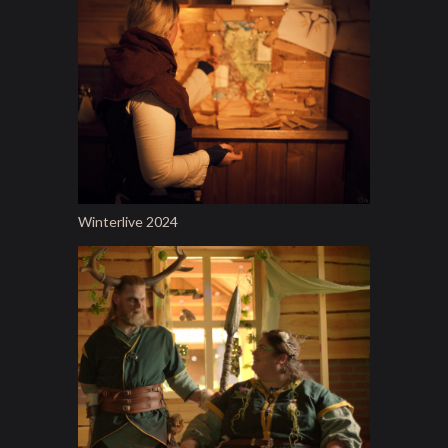
Winterlive 2024