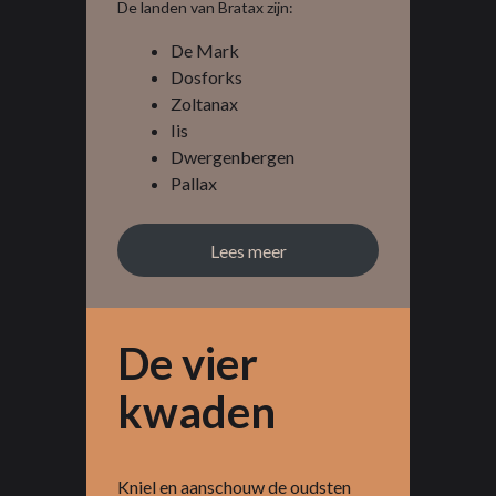
De landen van Bratax zijn:
De Mark
Dosforks
Zoltanax
Iis
Dwergenbergen
Pallax
Lees meer
De vier
kwaden
Kniel en aanschouw de oudsten