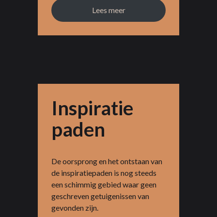
Lees meer
Inspiratie
paden
De oorsprong en het ontstaan van
de inspiratiepaden is nog steeds
een schimmig gebied waar geen
geschreven getuigenissen van
gevonden zijn.