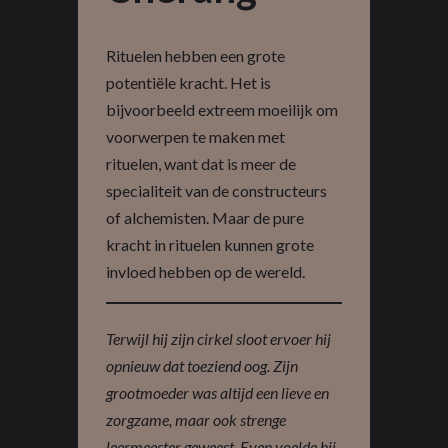
Rituelen hebben een grote
potentiële kracht. Het is
bijvoorbeeld extreem moeilijk om
voorwerpen te maken met
rituelen, want dat is meer de
specialiteit van de constructeurs
of alchemisten. Maar de pure
kracht in rituelen kunnen grote
invloed hebben op de wereld.
Terwijl hij zijn cirkel sloot ervoer hij
opnieuw dat toeziend oog. Zijn
grootmoeder was altijd een lieve en
zorgzame, maar ook strenge
leermeester geweest. Even voelde hij