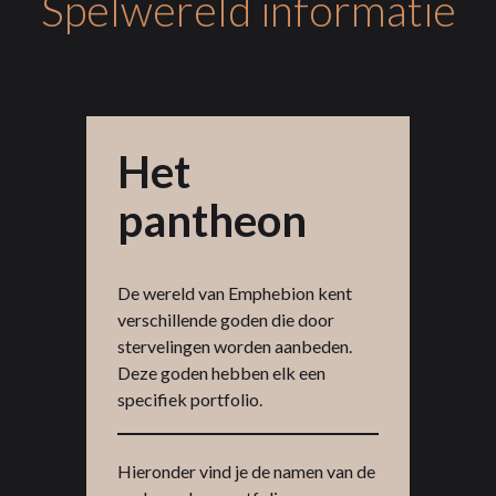
Spelwereld informatie
Het
pantheon
De wereld van Emphebion kent
verschillende goden die door
stervelingen worden aanbeden.
Deze goden hebben elk een
specifiek portfolio.
Hieronder vind je de namen van de