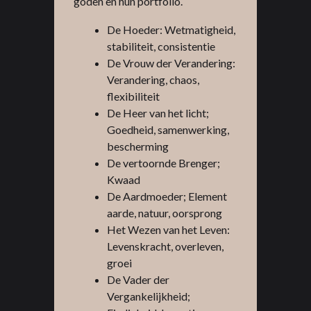
goden en hun portfolio.
De Hoeder: Wetmatigheid,
stabiliteit, consistentie
De Vrouw der Verandering:
Verandering, chaos,
flexibiliteit
De Heer van het licht;
Goedheid, samenwerking,
bescherming
De vertoornde Brenger;
Kwaad
De Aardmoeder; Element
aarde, natuur, oorsprong
Het Wezen van het Leven:
Levenskracht, overleven,
groei
De Vader der
Vergankelijkheid;