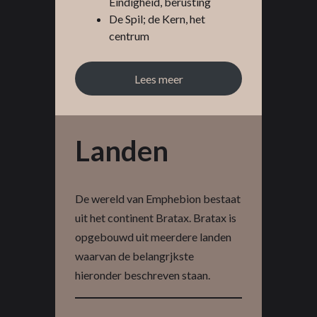
Eindigheid, berusting
De Spil; de Kern, het
centrum
Lees meer
Landen
De wereld van Emphebion bestaat
uit het continent Bratax. Bratax is
opgebouwd uit meerdere landen
waarvan de belangrjkste
hieronder beschreven staan.