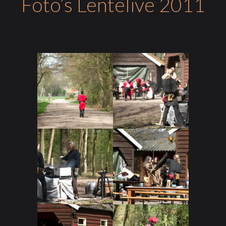
Foto’s Lentelive 2011