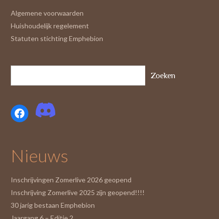
Algemene voorwaarden
Huishoudelijk regelement
Statuten stichting Emphebion
Zoeken
Facebook
Nieuws
Inschrijvingen Zomerlive 2026 geopend
Inschrijving Zomerlive 2025 zijn geopend!!!!
30 jarig bestaan Emphebion
Jaargang 6 – Editie 2